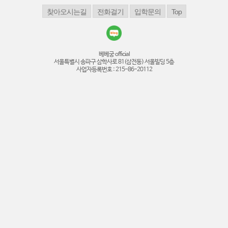
베베궁 official
서울특별시 송파구 삼학사로 81(삼전동) 서울빌딩 5층
사업자등록번호 : 215-86-20112