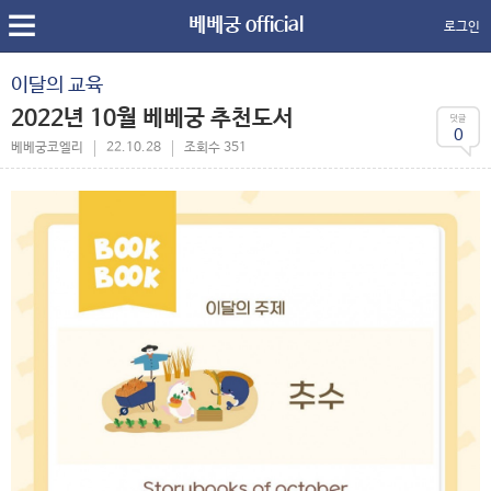
베베궁 official
로그인
이달의 교육
2022년 10월 베베궁 추천도서
0
베베궁코엘리
22.10.28
조회수 351