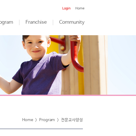
Login
Home
ogram
Franchise
Community
Home
>
Program
>
전문교사양성