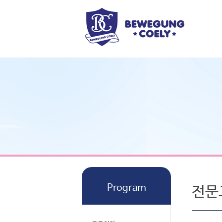
Program
전문