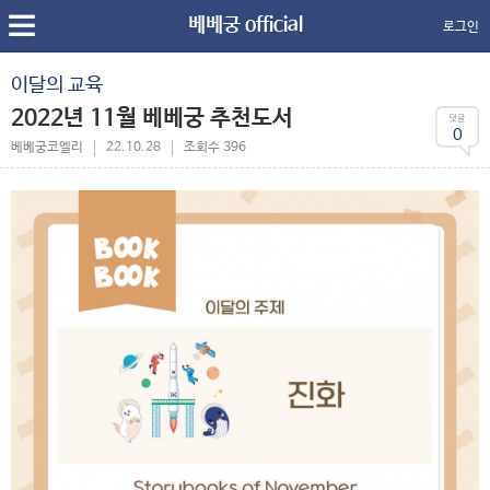
베베궁 official
로그인
이달의 교육
2022년 11월 베베궁 추천도서
0
베베궁코엘리
22.10.28
조회수 396