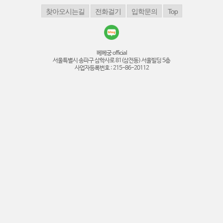
베베궁 official
서울특별시 송파구 삼학사로 81(삼전동) 서울빌딩 5층
사업자등록번호 : 215-86-20112