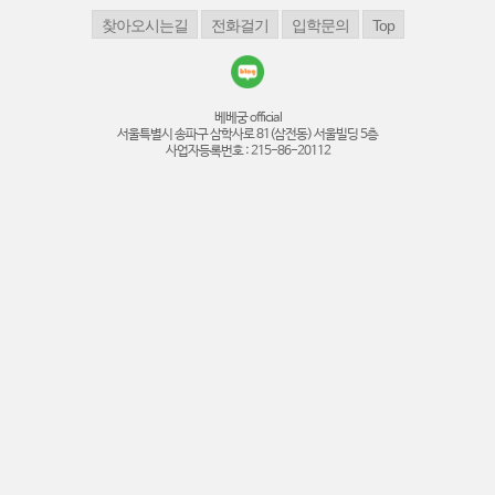
베베궁 official
서울특별시 송파구 삼학사로 81(삼전동) 서울빌딩 5층
사업자등록번호 : 215-86-20112