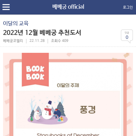
베베궁 official
로그인
이달의 교육
2022년 12월 베베궁 추천도서
0
베베궁코엘리
22.11.28
조회수 409