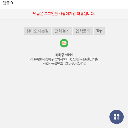
댓글
0
댓글은 로그인한 사람에게만 허용됩니다.
베베궁 official
서울특별시 송파구 삼학사로 81(삼전동) 서울빌딩 5층
사업자등록번호 : 215-86-20112