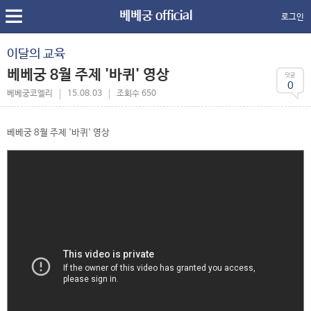
베베궁 official
로그인
이달의 교육
베베궁 8월 주제 '바퀴' 영상
0
베베궁코엘리
15.08.03
조회수 650
베베궁 8월 주제 '바퀴' 영상