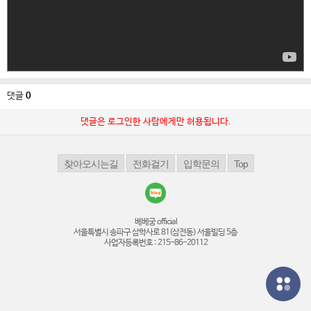
댓글
0
댓글은 로그인한 사람에게만 허용됩니다.
베베궁 official
서울특별시 송파구 삼학사로 81(삼전동) 서울빌딩 5층
사업자등록번호 : 215-86-20112